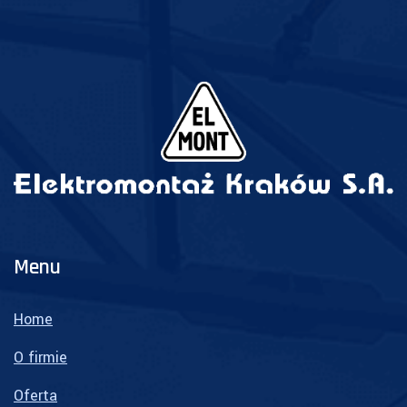
Menu
Home
O firmie
Oferta