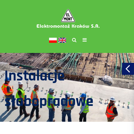
Instalacje
słaboprądowe